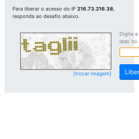
Para liberar o acesso
do IP
216.73.216.38
,
responda ao desafio abaixo.
Digite 
lado no
[trocar imagem]